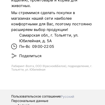
изделия), промтовары и корма для
животных.
Мы стремимся сделать покупки в
магазинах нашей сети наиболее
комфортными для Вас, поэтому постоянно
расширяем выбор продукции!
Самарская обл., г. Тольятти, ул.
Юбилейная, д. 5А
Пн-Вс
09:00-22:05
Поделиться
Лабиринт-Волга, ООО (Красное&Белое), подразделение, г.
Тольятти, ул. Юбилейная
Пользовательское соглашение
Русский
Персональные данные