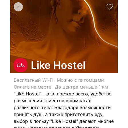
Like Hostel
Бесплатный Wi-Fi
Можно с питомцами
Оплата на месте
До центра меньше 1 км
"Like Hostel" – это, прежде всего, удобство
размещения клиентов в комнатах
различного типа. Благодаря возможности
принять душ, а также приготовить еду,
выбор в пользу "Like Hostel"
делают многие