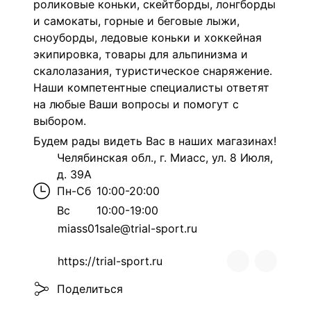
роликовые коньки, скейтборды, лонгборды
и самокаты, горные и беговые лыжи,
сноуборды, ледовые коньки и хоккейная
экипировка, товары для альпинизма и
скалолазания, туристическое снаряжение.
Наши компетентные специалисты ответят
на любые Ваши вопросы и помогут с
выбором.
Будем рады видеть Вас в наших магазинах!
Челябинская обл., г. Миасс, ул. 8 Июля,
д. 39А
Пн-Сб
10:00-20:00
Вс
10:00-19:00
miass01sale@trial-sport.ru
https://trial-sport.ru
Поделиться