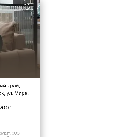
й край, г.
, ул. Мира,
20:00
зурит, ООО,