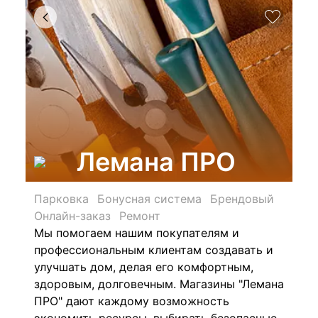
Лемана ПРО
Парковка
Бонусная система
Брендовый
Онлайн-заказ
Ремонт
Мы помогаем нашим покупателям и
профессиональным клиентам создавать и
улучшать дом, делая его комфортным,
здоровым, долговечным. Магазины "Лемана
ПРО" дают каждому возможность