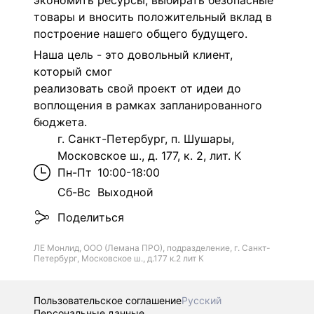
экономить ресурсы, выбирать безопасные
товары и вносить положительный вклад в
построение нашего общего будущего.
Наша цель - это довольный клиент,
который смог
реализовать свой проект от идеи до
воплощения в рамках запланированного
бюджета.
г. Санкт-Петербург, п. Шушары,
Московское ш., д. 177, к. 2, лит. К
Пн-Пт
10:00-18:00
Сб-Вс
Выходной
Поделиться
ЛЕ Монлид, ООО (Лемана ПРО), подразделение, г. Санкт-
Петербург, Московское ш., д.177 к.2 лит К
Пользовательское соглашение
Русский
Персональные данные