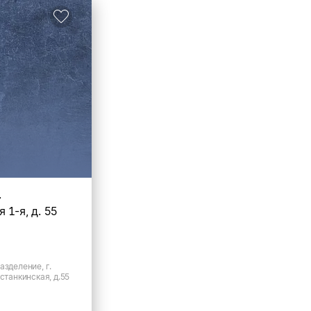
.
 1-я, д. 55
азделение, г.
Останкинская, д.55