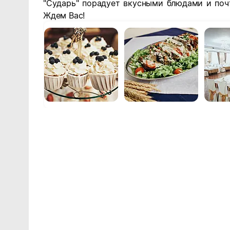
"Сударь" порадует вкусными блюдами и по
Ждем Вас!