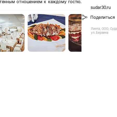
чтенным отношением к каждому гостю.
sudar30.ru
Поделиться
Линта, ООО, Суда
ул. Берзина