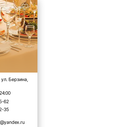
 ул. Берзина,
24:00
5-62
2-35
4@yandex.ru