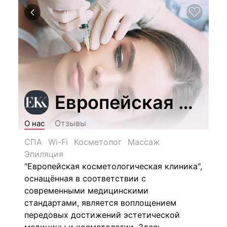
Европейская косм
Отзывы
О нас
СПА
Wi-Fi
Косметолог
Массаж
Эпиляция
"Европейская косметологическая клиника"
,
оснащённая в соответствии с
современными медицинскими
стандартами, является воплощением
передовых достижений эстетической