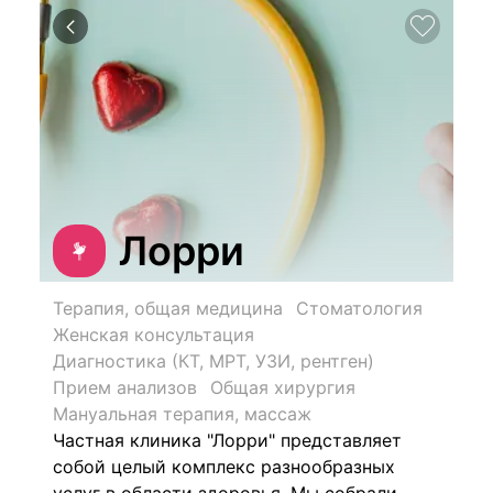
Лорри
Терапия, общая медицина
Стоматология
Женская консультация
Диагностика (КТ, МРТ, УЗИ, рентген)
Прием анализов
Общая хирургия
Мануальная терапия, массаж
Частная клиника "Лорри" представляет
собой целый комплекс разнообразных