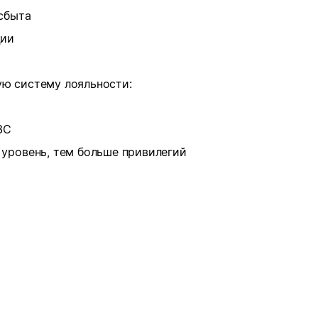
 сбыта
ции
ую систему лояльности:
ЗС
уровень, тем больше привилегий