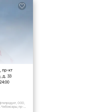
, пр-кт
 д. 33
24:00
тепродукт, ООО,
. Чебоксары, пр-