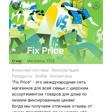
Fix Price
1126
О нас
Магазины
Бонусная система
Консультации
Продукты
Хобби
Косметика
"Fix Price" - это международная сеть
магазинов для всей семьи с широким
ассортиментом товаров для дома по
низким фиксированным ценам!
Когда мы получаем отличные отзывы от