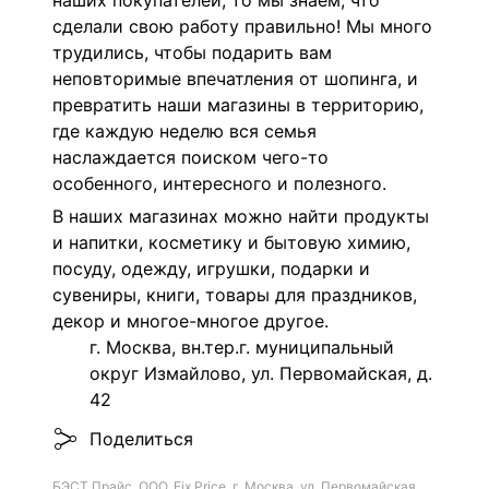
наших покупателей, то мы знаем, что
сделали свою работу правильно! Мы много
трудились, чтобы подарить вам
неповторимые впечатления от шопинга, и
превратить наши магазины в территорию,
где каждую неделю вся семья
наслаждается поиском чего-то
особенного, интересного и полезного.
В наших магазинах можно найти продукты
и напитки, косметику и бытовую химию,
посуду, одежду, игрушки, подарки и
сувениры, книги, товары для праздников,
декор и многое-многое другое.
г. Москва, вн.тер.г. муниципальный
округ Измайлово, ул. Первомайская, д.
42
Поделиться
БЭСТ Прайс, ООО, Fix Price, г. Москва, ул. Первомайская,