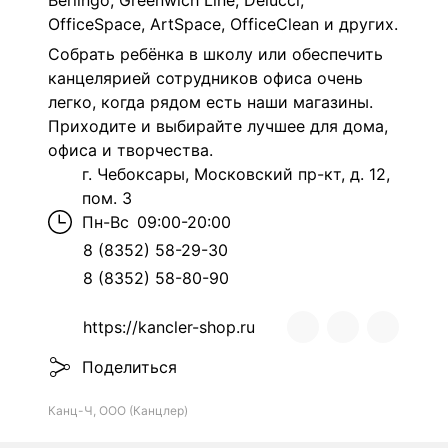
Berlingo, Greenwich Line, Delucci,
OfficeSpace, ArtSpace, OfficeClean и других.
Собрать ребёнка в школу или обеспечить
канцелярией сотрудников офиса очень
легко, когда рядом есть наши магазины.
Приходите и выбирайте лучшее для дома,
офиса и творчества.
г. Чебоксары, Московский пр-кт, д. 12,
пом. 3
Пн-Вс
09:00-20:00
8 (8352) 58-29-30
8 (8352) 58-80-90
https://kancler-shop.ru
Поделиться
Канц-Ч, ООО (Канцлер)