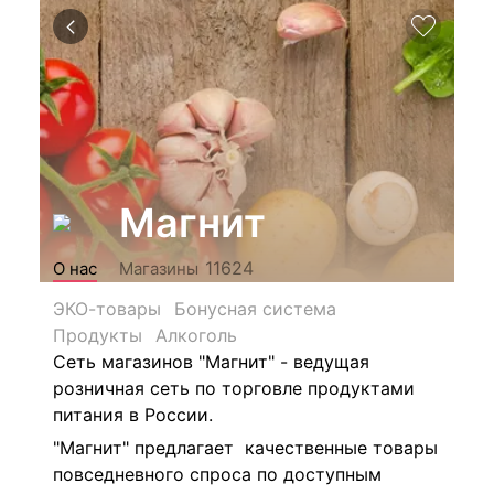
Магнит
11624
О нас
Магазины
ЭКО-товары
Бонусная система
Продукты
Алкоголь
Сеть магазинов "Магнит" - ведущая
розничная сеть по торговле продуктами
питания в России.
"Магнит" предлагает качественные товары
повседневного спроса по доступным