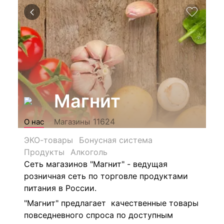
Магнит
11624
О нас
Магазины
ЭКО-товары
Бонусная система
Продукты
Алкоголь
Сеть магазинов "Магнит" - ведущая
розничная сеть по торговле продуктами
питания в России.
"Магнит" предлагает качественные товары
повседневного спроса по доступным