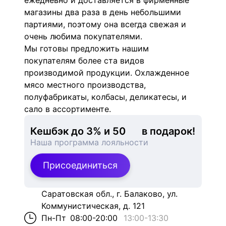
ежедневно и доставляется в фирменные
магазины два раза в день небольшими
партиями, поэтому она всегда свежая и
очень любима покупателями.
Мы готовы предложить нашим
покупателям более ста видов
производимой продукции. Охлажденное
мясо местного производства,
полуфабрикаты, колбасы, деликатесы, и
сало в ассортименте.
Кешбэк до 3% и 
50
в подарок!
Наша программа лояльности
Присоединиться
Саратовская обл., г. Балаково, ул.
Коммунистическая, д. 121
Пн-Пт
08:00-20:00
13:00
-
13:30