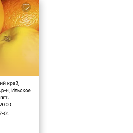
ий край,
.р-н, Ильское
 пгт.
20:00
7-01