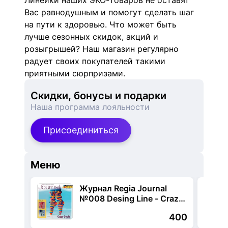
Линейки наших ЭКО-товаров не оставят
Вас равнодушным и помогут сделать шаг
на пути к здоровью. Что может быть
лучше сезонных скидок, акций и
розыгрышей? Наш магазин регулярно
радует своих покупателей такими
приятными сюрпризами.
Скидки, бонусы и подарки
Наша программа лояльности
Присоединиться
Меню
Журнал Regia Journal
№008 Desing Line - Crazy
Socks
400