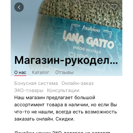
Магазин-рукоделия "
Отзывы
О нас
Каталог
Бонусная система
Онлайн-заказ
ЭКО-товары
Консультации
Наш магазин предлагает большой
ассортимент товара в наличии, но если Вы
что-то не нашли, всегда есть возможность
заказать онлайн. Скидки.