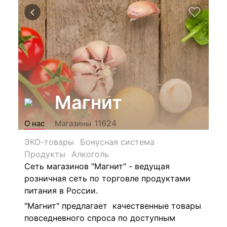
Магнит
11624
О нас
Магазины
ЭКО-товары
Бонусная система
Продукты
Алкоголь
Сеть магазинов "Магнит" - ведущая
розничная сеть по торговле продуктами
питания в России.
"Магнит" предлагает качественные товары
повседневного спроса по доступным