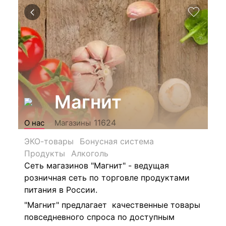
Магнит
11624
О нас
Магазины
ЭКО-товары
Бонусная система
Продукты
Алкоголь
Сеть магазинов "Магнит" - ведущая
розничная сеть по торговле продуктами
питания в России.
"Магнит" предлагает качественные товары
повседневного спроса по доступным