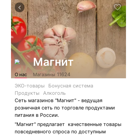
Магнит
11624
О нас
Магазины
ЭКО-товары
Бонусная система
Продукты
Алкоголь
Сеть магазинов "Магнит" - ведущая
розничная сеть по торговле продуктами
питания в России.
"Магнит" предлагает качественные товары
повседневного спроса по доступным