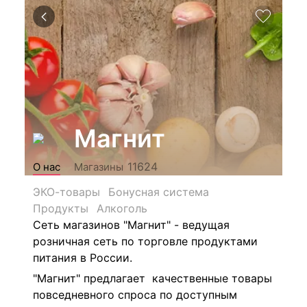
Магнит
11624
О нас
Магазины
ЭКО-товары
Бонусная система
Продукты
Алкоголь
Сеть магазинов "Магнит" - ведущая
розничная сеть по торговле продуктами
питания в России.
"Магнит" предлагает качественные товары
повседневного спроса по доступным