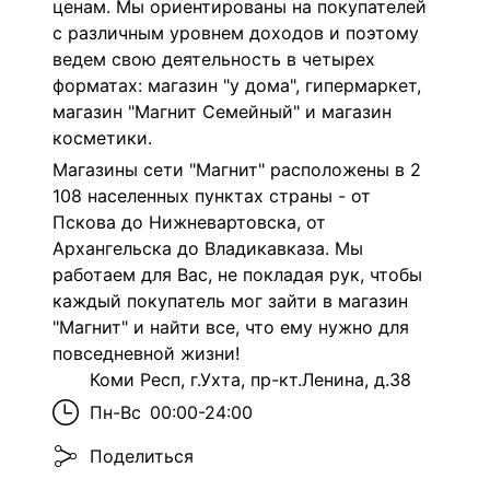
ценам. Мы ориентированы на покупателей
с различным уровнем доходов и поэтому
ведем свою деятельность в четырех
форматах: магазин "у дома", гипермаркет,
магазин "Магнит Семейный" и магазин
косметики.
Магазины сети "Магнит" расположены в 2
108 населенных пунктах страны - от
Пскова до Нижневартовска, от
Архангельска до Владикавказа. Мы
работаем для Вас, не покладая рук, чтобы
каждый покупатель мог зайти в магазин
"Магнит" и найти все, что ему нужно для
повседневной жизни!
Коми Респ, г.Ухта, пр-кт.Ленина, д.38
Пн-Вс
00:00-24:00
Поделиться