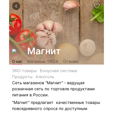
Магнит
Отзывы
11624
О нас
Магазины
ЭКО-товары
Бонусная система
Продукты
Алкоголь
Сеть магазинов "Магнит" - ведущая
розничная сеть по торговле продуктами
питания в России.
"Магнит" предлагает качественные товары
повседневного спроса по доступным