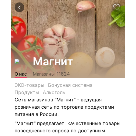
Магнит
11624
О нас
Магазины
ЭКО-товары
Бонусная система
Продукты
Алкоголь
Сеть магазинов "Магнит" - ведущая
розничная сеть по торговле продуктами
питания в России.
"Магнит" предлагает качественные товары
повседневного спроса по доступным