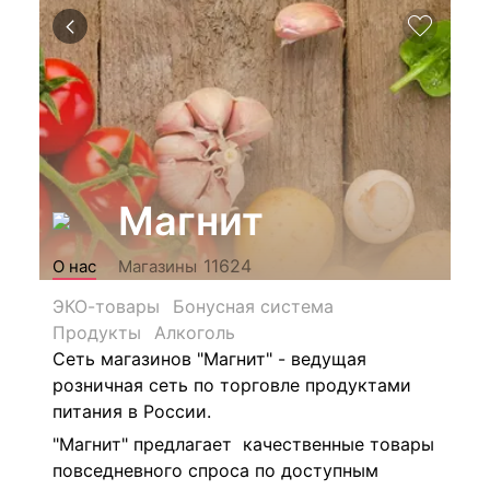
Магнит
11624
О нас
Магазины
ЭКО-товары
Бонусная система
Продукты
Алкоголь
Сеть магазинов "Магнит" - ведущая
розничная сеть по торговле продуктами
питания в России.
"Магнит" предлагает качественные товары
повседневного спроса по доступным