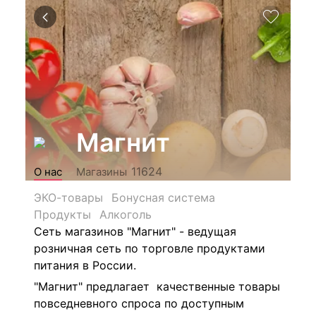
Магнит
11624
О нас
Магазины
ЭКО-товары
Бонусная система
Продукты
Алкоголь
Сеть магазинов "Магнит" - ведущая
розничная сеть по торговле продуктами
питания в России.
"Магнит" предлагает качественные товары
повседневного спроса по доступным