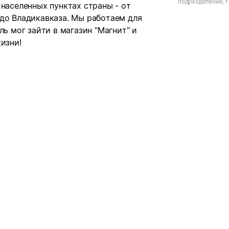
подразделение, г.
 населенных пунктах страны - от
Ленина, д.33
 до Владикавказа. Мы работаем для
ль мог зайти в магазин "Магнит" и
изни!