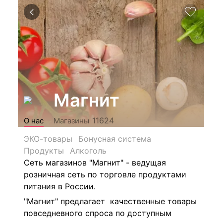
Магнит
11624
О нас
Магазины
ЭКО-товары
Бонусная система
Продукты
Алкоголь
Сеть магазинов "Магнит" - ведущая
розничная сеть по торговле продуктами
питания в России.
"Магнит" предлагает качественные товары
повседневного спроса по доступным