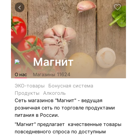
Магнит
11624
О нас
Магазины
ЭКО-товары
Бонусная система
Продукты
Алкоголь
Сеть магазинов "Магнит" - ведущая
розничная сеть по торговле продуктами
питания в России.
"Магнит" предлагает качественные товары
повседневного спроса по доступным