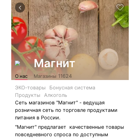
Магнит
11624
О нас
Магазины
ЭКО-товары
Бонусная система
Продукты
Алкоголь
Сеть магазинов "Магнит" - ведущая
розничная сеть по торговле продуктами
питания в России.
"Магнит" предлагает качественные товары
повседневного спроса по доступным