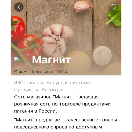
Магнит
11624
О нас
Магазины
ЭКО-товары
Бонусная система
Продукты
Алкоголь
Сеть магазинов "Магнит" - ведущая
розничная сеть по торговле продуктами
питания в России.
"Магнит" предлагает качественные товары
повседневного спроса по доступным