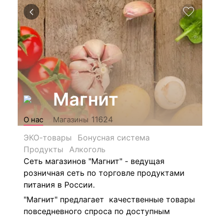
Магнит
11624
О нас
Магазины
ЭКО-товары
Бонусная система
Продукты
Алкоголь
Сеть магазинов "Магнит" - ведущая
розничная сеть по торговле продуктами
питания в России.
"Магнит" предлагает качественные товары
повседневного спроса по доступным