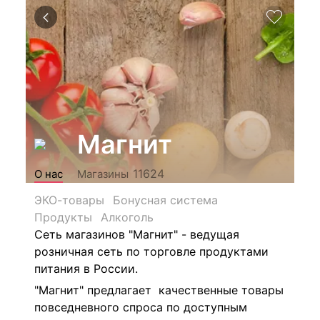
Магнит
11624
О нас
Магазины
ЭКО-товары
Бонусная система
Продукты
Алкоголь
Сеть магазинов "Магнит" - ведущая
розничная сеть по торговле продуктами
питания в России.
"Магнит" предлагает качественные товары
повседневного спроса по доступным