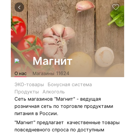
Магнит
11624
О нас
Магазины
ЭКО-товары
Бонусная система
Продукты
Алкоголь
Сеть магазинов "Магнит" - ведущая
розничная сеть по торговле продуктами
питания в России.
"Магнит" предлагает качественные товары
повседневного спроса по доступным