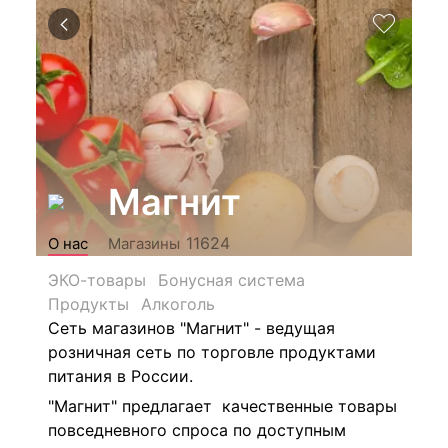
Магнит
11624
О нас
Магазины
ЭКО-товары
Бонусная система
Продукты
Алкоголь
Сеть магазинов "Магнит" - ведущая
розничная сеть по торговле продуктами
питания в России.
"Магнит" предлагает качественные товары
повседневного спроса по доступным