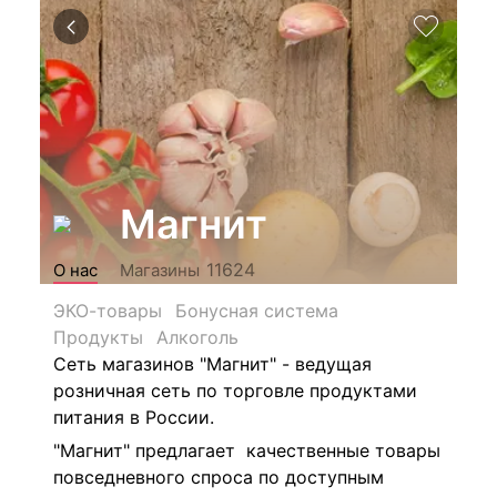
Магнит
11624
О нас
Магазины
ЭКО-товары
Бонусная система
Продукты
Алкоголь
Сеть магазинов "Магнит" - ведущая
розничная сеть по торговле продуктами
питания в России.
"Магнит" предлагает качественные товары
повседневного спроса по доступным