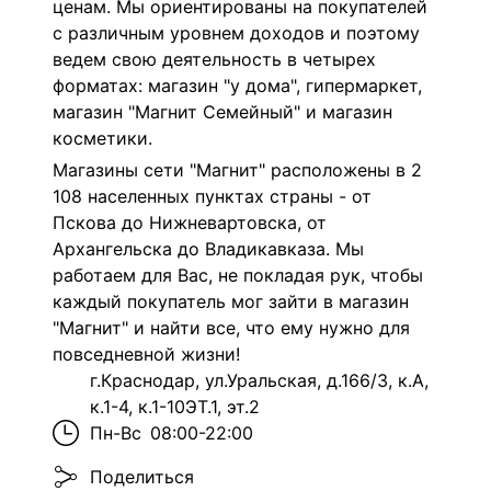
ценам. Мы ориентированы на покупателей
с различным уровнем доходов и поэтому
ведем свою деятельность в четырех
форматах: магазин "у дома", гипермаркет,
магазин "Магнит Семейный" и магазин
косметики.
Магазины сети "Магнит" расположены в 2
108 населенных пунктах страны - от
Пскова до Нижневартовска, от
Архангельска до Владикавказа. Мы
работаем для Вас, не покладая рук, чтобы
каждый покупатель мог зайти в магазин
"Магнит" и найти все, что ему нужно для
повседневной жизни!
г.Краснодар, ул.Уральская, д.166/3, к.А,
к.1-4, к.1-10ЭТ.1, эт.2
Пн-Вс
08:00-22:00
Поделиться