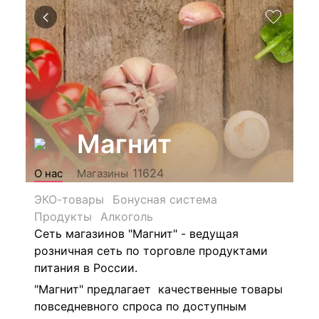
Магнит
11624
О нас
Магазины
ЭКО-товары
Бонусная система
Продукты
Алкоголь
Сеть магазинов "Магнит" - ведущая
розничная сеть по торговле продуктами
питания в России.
"Магнит" предлагает качественные товары
повседневного спроса по доступным