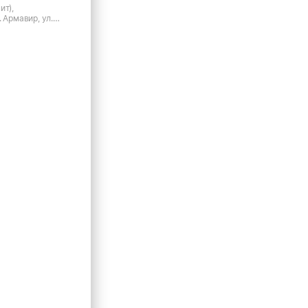
ит),
. Армавир, ул.