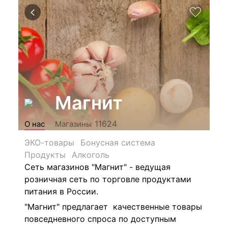
Магнит
11624
О нас
Магазины
ЭКО-товары
Бонусная система
Продукты
Алкоголь
Сеть магазинов "Магнит" - ведущая
розничная сеть по торговле продуктами
питания в России.
"Магнит" предлагает качественные товары
повседневного спроса по доступным