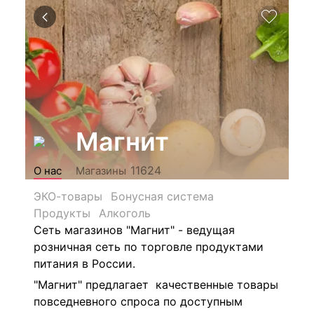
Магнит
11624
О нас
Магазины
ЭКО-товары
Бонусная система
Продукты
Алкоголь
Сеть магазинов "Магнит" - ведущая
розничная сеть по торговле продуктами
питания в России.
"Магнит" предлагает качественные товары
повседневного спроса по доступным