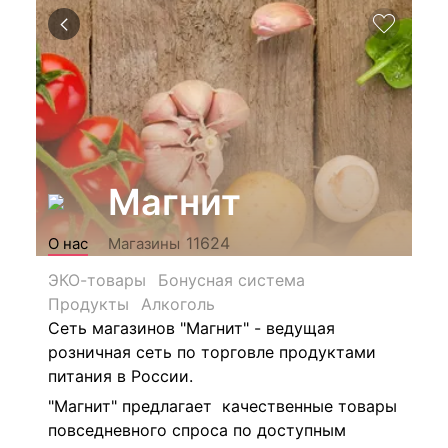
Магнит
11624
О нас
Магазины
ЭКО-товары
Бонусная система
Продукты
Алкоголь
Сеть магазинов "Магнит" - ведущая
розничная сеть по торговле продуктами
питания в России.
"Магнит" предлагает качественные товары
повседневного спроса по доступным