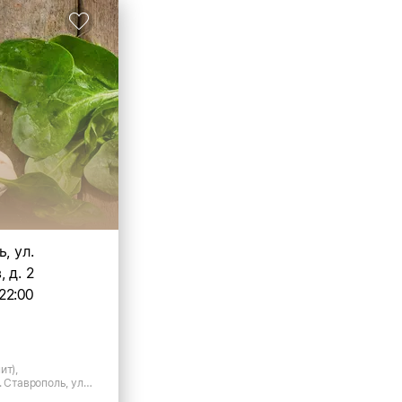
, ул.
 д. 2
22:00
ит),
. Ставрополь, ул.