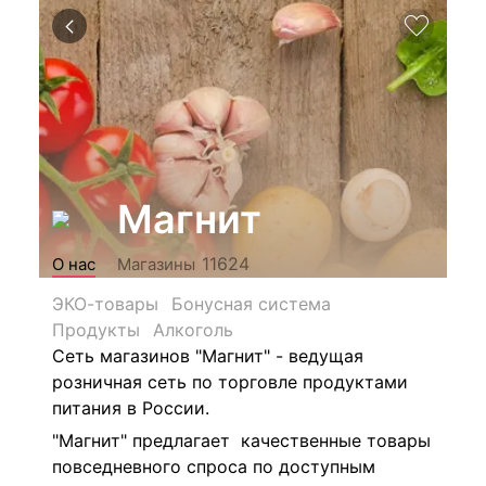
Магнит
11624
О нас
Магазины
ЭКО-товары
Бонусная система
Продукты
Алкоголь
Сеть магазинов "Магнит" - ведущая
розничная сеть по торговле продуктами
питания в России.
"Магнит" предлагает качественные товары
повседневного спроса по доступным