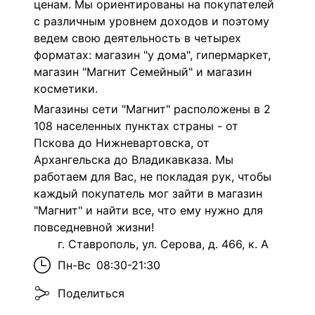
ценам. Мы ориентированы на покупателей
с различным уровнем доходов и поэтому
ведем свою деятельность в четырех
форматах: магазин "у дома", гипермаркет,
магазин "Магнит Семейный" и магазин
косметики.
Магазины сети "Магнит" расположены в 2
108 населенных пунктах страны - от
Пскова до Нижневартовска, от
Архангельска до Владикавказа. Мы
работаем для Вас, не покладая рук, чтобы
каждый покупатель мог зайти в магазин
"Магнит" и найти все, что ему нужно для
повседневной жизни!
г. Ставрополь, ул. Серова, д. 466, к. А
Пн-Вс
08:30-21:30
Поделиться