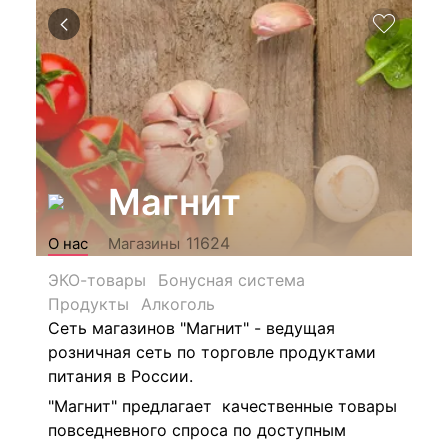
Магнит
11624
О нас
Магазины
ЭКО-товары
Бонусная система
Продукты
Алкоголь
Сеть магазинов "Магнит" - ведущая
розничная сеть по торговле продуктами
питания в России.
"Магнит" предлагает качественные товары
повседневного спроса по доступным