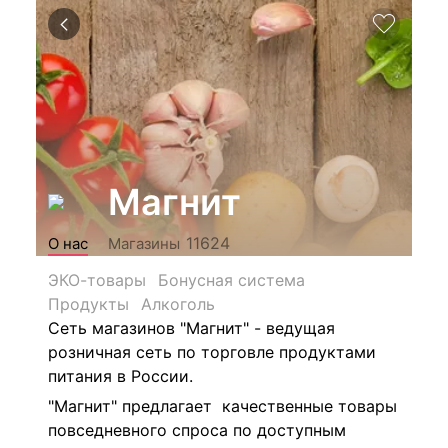
Магнит
11624
О нас
Магазины
ЭКО-товары
Бонусная система
Продукты
Алкоголь
Сеть магазинов "Магнит" - ведущая
розничная сеть по торговле продуктами
питания в России.
"Магнит" предлагает качественные товары
повседневного спроса по доступным