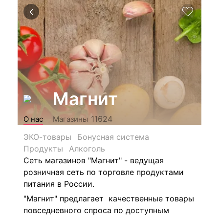
Магнит
11624
О нас
Магазины
ЭКО-товары
Бонусная система
Продукты
Алкоголь
Сеть магазинов "Магнит" - ведущая
розничная сеть по торговле продуктами
питания в России.
"Магнит" предлагает качественные товары
повседневного спроса по доступным