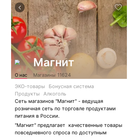
Магнит
11624
О нас
Магазины
ЭКО-товары
Бонусная система
Продукты
Алкоголь
Сеть магазинов "Магнит" - ведущая
розничная сеть по торговле продуктами
питания в России.
"Магнит" предлагает качественные товары
повседневного спроса по доступным