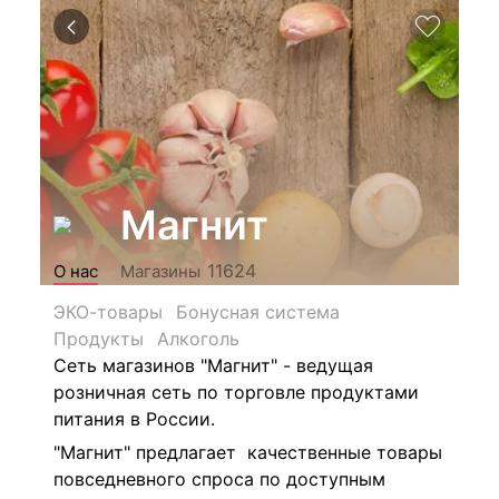
Магнит
11624
О нас
Магазины
ЭКО-товары
Бонусная система
Продукты
Алкоголь
Сеть магазинов "Магнит" - ведущая
розничная сеть по торговле продуктами
питания в России.
"Магнит" предлагает качественные товары
повседневного спроса по доступным