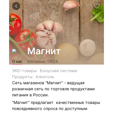
Магнит
11624
О нас
Магазины
ЭКО-товары
Бонусная система
Продукты
Алкоголь
Сеть магазинов "Магнит" - ведущая
розничная сеть по торговле продуктами
питания в России.
"Магнит" предлагает качественные товары
повседневного спроса по доступным