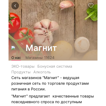
Магнит
11624
О нас
Магазины
ЭКО-товары
Бонусная система
Продукты
Алкоголь
Сеть магазинов "Магнит" - ведущая
розничная сеть по торговле продуктами
питания в России.
"Магнит" предлагает качественные товары
повседневного спроса по доступным