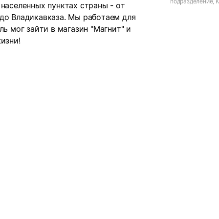
подразделение, К
 населенных пунктах страны - от
Ульяново, ул. Б
 до Владикавказа. Мы работаем для
ль мог зайти в магазин "Магнит" и
изни!